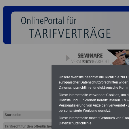
Buchungsfo
Unsere Website beachtet die Richtlinie zur 
europäischer Datenschutzvorschriften wide
Bannerwerb
Datenschutzrichtlinie für elektronische Komm
Diese Internetseite verwendet Cookies, um 
www.tv-oed
Dienste und Funktionen bereitzustellen. Es
Personalisierung von Anzeigen verwendet - un
personalisierte Werbung genutzt.
Startseite
Sie interessieren 
Diese Internetseite macht Gebrauch von Cooki
Datenschutzrichtlinie.
Tarifrecht für den öffentlichen