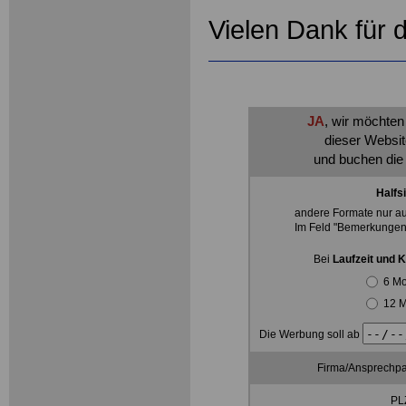
Vielen Dank für 
JA
, wir möchten
dieser Websi
und buchen die
Halfs
andere Formate nur au
Im Feld "Bemerkungen
Bei
Laufzeit und 
6 Mo
12 M
Die Werbung soll ab
Firma/Ansprechpa
PLZ