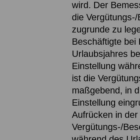
wird. Der Bemes
die Vergütungs-
zugrunde zu legen
Beschäftigte bei
Urlaubsjahres be
Einstellung währ
ist die Vergütun
maßgebend, in di
Einstellung eingr
Aufrücken in der
Vergütungs-/Bes
während des Urla