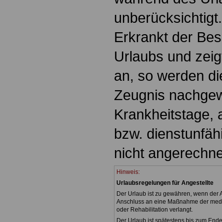
unberücksichtigt.
Erkrankt der Bes
Urlaubs und zeig
an, so werden di
Zeugnis nachge
Krankheitstage, 
bzw. dienstunfäh
nicht angerechne
Hinweis:
Urlaubsregelungen für Angestellte
Der Urlaub ist zu gewähren, wenn der A
Anschluss an eine Maßnahme der medi
oder Rehabilitation verlangt.
Der Urlaub ist spätestens bis zum End