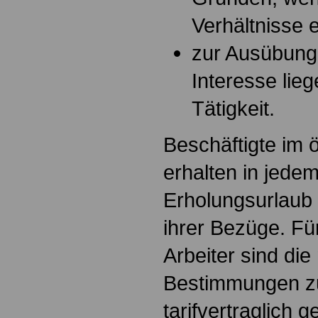
Verhältnisse 
zur Ausübung 
Interesse lie
Tätigkeit.
Beschäftigte im ö
erhalten in jede
Erholungsurlaub 
ihrer Bezüge. Fü
Arbeiter sind di
Bestimmungen z
tarifvertraglich 