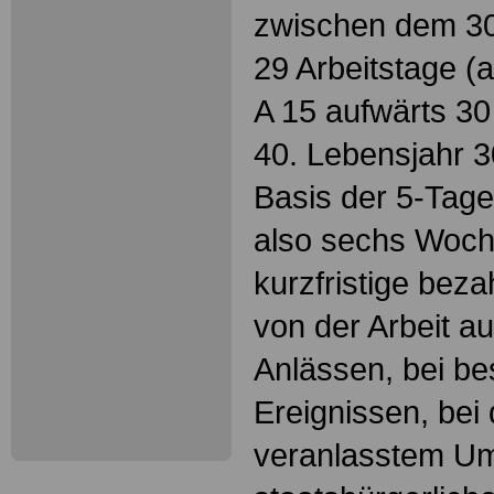
zwischen dem 30
29 Arbeitstage 
A 15 aufwärts 30
40. Lebensjahr 3
Basis der 5-Tag
also sechs Woche
kurzfristige beza
von der Arbeit a
Anlässen, bei be
Ereignissen, bei 
veranlasstem Um