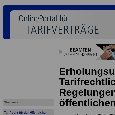
Erholungsu
Tarifrechtli
Regelungen
öffentliche
Startseite
Tarifrecht für den öffentlichen