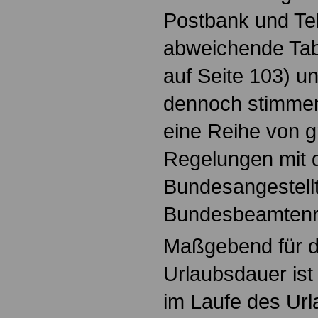
Postbank und Te
abweichende Tabe
auf Seite 103) un
dennoch stimme
eine Reihe von g
Regelungen mit 
Bundesangestellt
Bundesbeamtenre
Maßgebend für d
Urlaubsdauer ist
im Laufe des Url