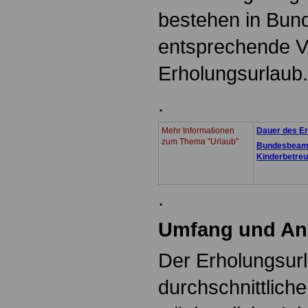
bestehen in Bun
entsprechende 
Erholungsurlaub.
.
Mehr Informationen
Dauer des E
zum Thema "Urlaub"
Bundesbeamt
Kinderbetre
.
Umfang und Ans
Der Erholungsurla
durchschnittlich