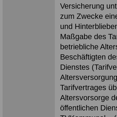
Versicherung unt
zum Zwecke einer
und Hinterblieb
Maßgabe des Tari
betriebliche Alte
Beschäftigten des
Dienstes (Tarifve
Altersversorgung
Tarifvertrages üb
Altersvorsorge d
öffentlichen Dien