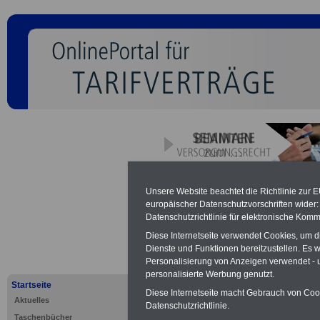
Tarifvertrag
Unsere Website beachtet die Richtlinie zur 
europäischer Datenschutzvorschriften wide
öffentliche
Datenschutzrichtlinie für elektronische Komm
Diese Internetseite verwendet Cookies, um 
(TVöD): § 2
Dienste und Funktionen bereitzustellen. Es
Personalisierung von Anzeigen verwendet - un
personalisierte Werbung genutzt.
Altersvers
Startseite
Diese Internetseite macht Gebrauch von Cooki
Aktuelles
Datenschutzrichtlinie.
Taschenbücher