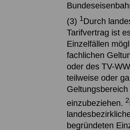
Bundeseisenbah
1
(3)
Durch lande
Tarifvertrag ist 
Einzelfällen mögl
fachlichen Geltu
oder des TV-WW
teilweise oder ga
Geltungsbereich
2
einzubeziehen.
landesbezirkliche
begründeten Einze