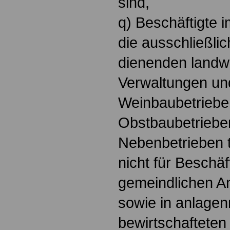
sind,
q) Beschäftigte 
die ausschließli
dienenden landwi
Verwaltungen un
Weinbaubetriebe
Obstbaubetriebe
Nebenbetrieben tä
nicht für Beschäf
gemeindlichen A
sowie in anlagen
bewirtschaftete