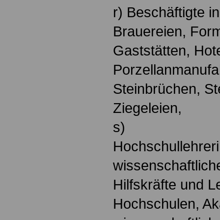
r) Beschäftigte 
Brauereien, For
Gaststätten, Hote
Porzellanmanufak
Steinbrüchen, St
Ziegeleien,
s)
Hochschullehreri
wissenschaftlich
Hilfskräfte und 
Hochschulen, A