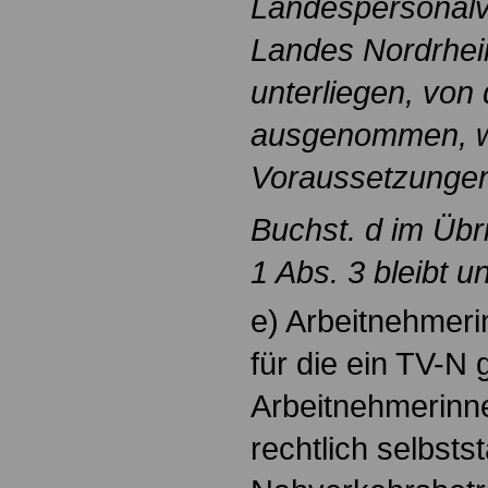
Landespersonalv
Landes Nordrhei
unterliegen, von
ausgenommen, w
Voraussetzungen
Buchst. d im Üb
1 Abs. 3 bleibt u
e) Arbeitnehmeri
für die ein TV-N g
Arbeitnehmerinne
rechtlich selbsts