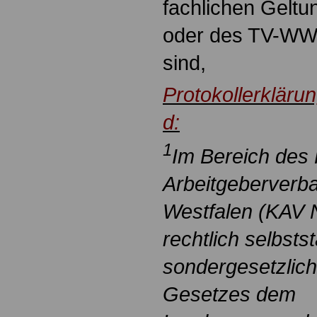
fachlichen Geltu
oder des TV-WW
sind,
Protokollerkläru
d:
1
Im Bereich de
Arbeitgeberverb
Westfalen (KAV 
rechtlich selbsts
sondergesetzlich
Gesetzes dem