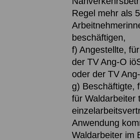
Nahverkehrsbetri
Regel mehr als 5
Arbeitnehmerinn
beschäftigen,
f) Angestellte, fü
der TV Ang-O iö
oder der TV Ang-
g) Beschäftigte, f
für Waldarbeiter t
einzelarbeitsvert
Anwendung komm
Waldarbeiter im 