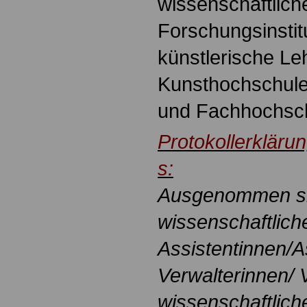
wissenschaftlich
Forschungsinstit
künstlerische Le
Kunsthochschule
und Fachhochsch
Protokollerkläru
s:
Ausgenommen si
wissenschaftlich
Assistentinnen/A
Verwalterinnen/ 
wissenschaftlich