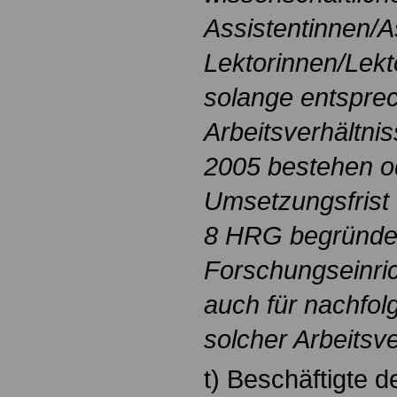
Assistentinnen/A
Lektorinnen/Lekt
solange entspre
Arbeitsverhältni
2005 bestehen od
Umsetzungsfrist 
8 HRG begründet 
Forschungseinric
auch für nachfo
solcher Arbeitsve
t) Beschäftigte d