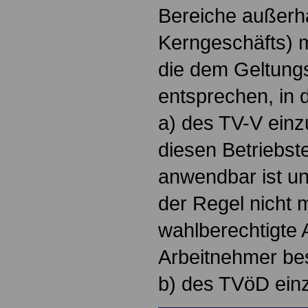
Bereiche außerh
Kerngeschäfts) mö
die dem Geltung
entsprechen, in 
a) des TV-V einz
diesen Betriebste
anwendbar ist und
der Regel nicht 
wahlberechtigte 
Arbeitnehmer bes
b) des TVöD ein