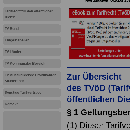
Neu aufgelegt: Oktober 20
Tarifrecht für den öffentlichen
Dienst
TV Bund
Entgelttabellen
TV Länder
TV Kommunaler Bereich
Zur Übersicht
TV Auszubildende Praktikanten
Studierende
des TVöD (Tarif
Sonstige Tarifverträge
öffentlichen Di
Kontakt
§ 1 Geltungsbe
(1) Dieser Tarifver