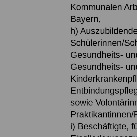
Kommunalen Arb
Bayern,
h) Auszubildende
Schülerinnen/Sch
Gesundheits- un
Gesundheits- un
Kinderkrankenpf
Entbindungspfleg
sowie Volontärin
Praktikantinnen/
i) Beschäftigte, f