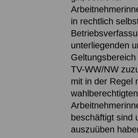
Arbeitnehmerinne
in rechtlich selb
Betriebsverfass
unterliegenden u
Geltungsbereich
TV-WW/NW zuzuo
mit in der Regel
wahlberechtigten
Arbeitnehmerinn
beschäftigt sind 
auszuüben habe