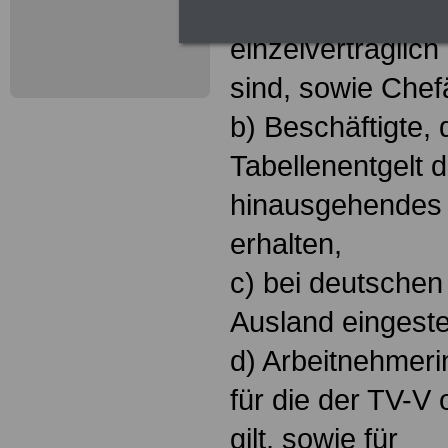
ihre Arbeitsbedi
einzelvertraglic
sind, sowie Chef
b) Beschäftigte, 
Tabellenentgelt 
hinausgehendes 
erhalten,
c) bei deutschen
Ausland eingestel
d) Arbeitnehmeri
für die der TV-
gilt, sowie für