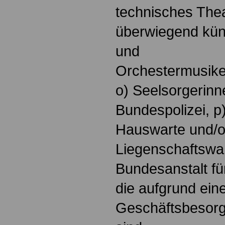
technisches Thea
überwiegend küns
und
Orchestermusike
o) Seelsorgerinn
Bundespolizei, p)
Hauswarte und/o
Liegenschaftswar
Bundesanstalt fü
die aufgrund ein
Geschäftsbesorg